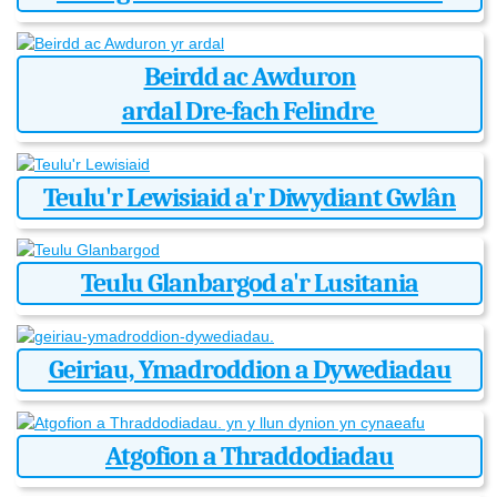
Beirdd ac Awduron
ardal Dre-fach Felindre
Teulu'r Lewisiaid a'r Diwydiant Gwlân
Teulu Glanbargod a'r Lusitania
Geiriau, Ymadroddion a Dywediadau
Atgofion a Thraddodiadau