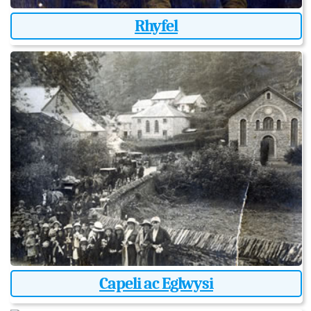
Rhyfel
Capeli ac Eglwysi