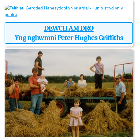
DEWCH AM DRO
Yng nghwmni Peter Hughes Griffiths