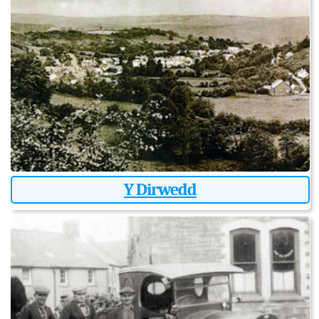
Y Dirwedd