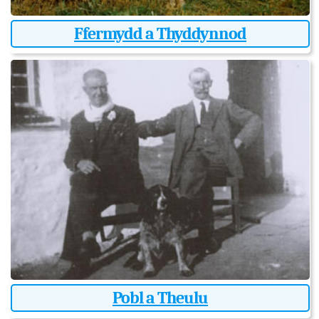
Ffermydd a Thyddynnod
Pobl a Theulu