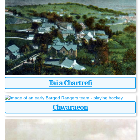
Tai a Chartrefi
Chwaraeon