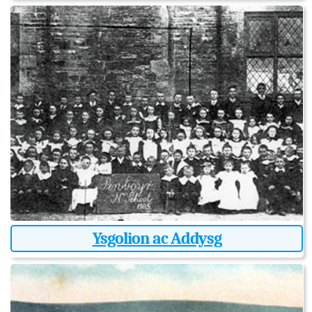
Ysgolion ac Addysg