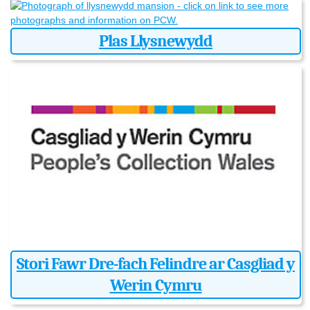
Plas Llysnewydd
Stori Fawr Dre-fach Felindre ar Casgliad y
Werin Cymru