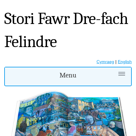
Stori Fawr Dre-fach
Felindre
Cymraeg
|
English
Menu