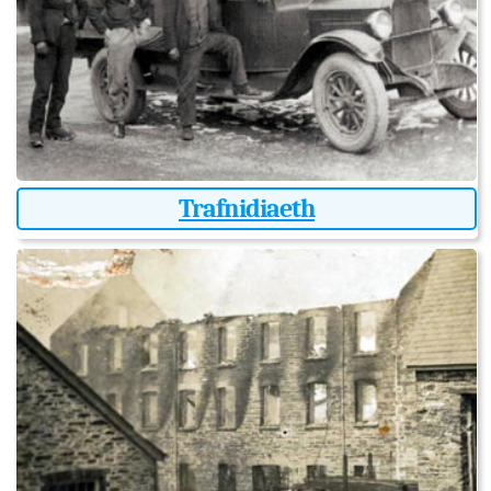
Trafnidiaeth