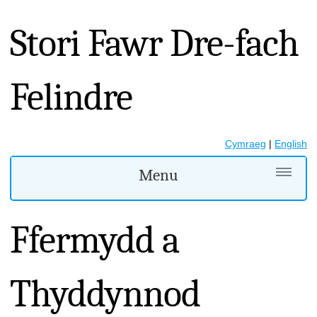
Stori Fawr Dre-fach
Felindre
Cymraeg
|
English
Menu
Ffermydd a
Thyddynnod