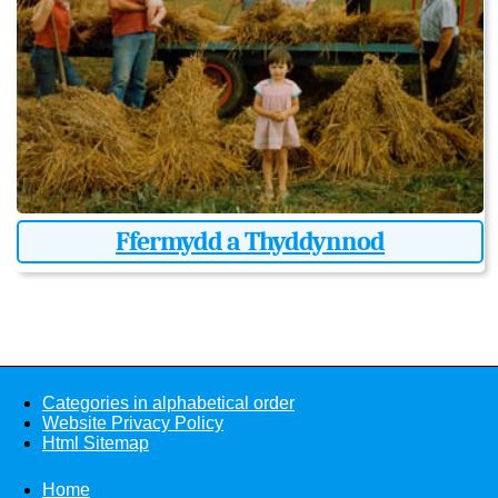
Ffermydd a Thyddynnod
Categories in alphabetical order
Website Privacy Policy
Html Sitemap
Home