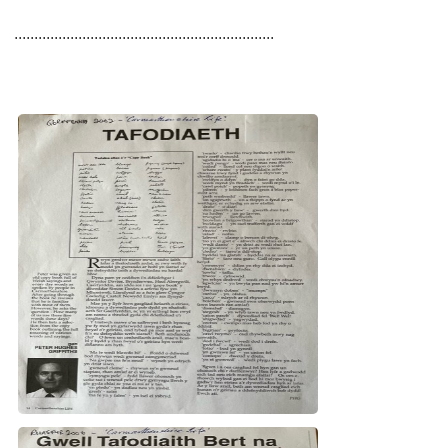
.................................................................