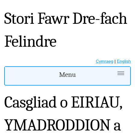
Stori Fawr Dre-fach
Felindre
Cymraeg
|
English
Menu
Casgliad o EIRIAU,
YMADRODDION a