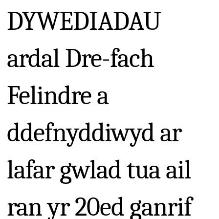
DYWEDIADAU
ardal Dre-fach
Felindre a
ddefnyddiwyd ar
lafar gwlad tua ail
ran yr 20ed ganrif