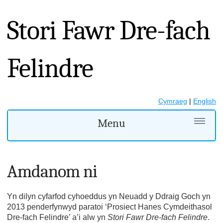
Stori Fawr Dre-fach
Felindre
Cymraeg
|
English
Menu
Amdanom ni
Yn dilyn cyfarfod cyhoeddus yn Neuadd y Ddraig Goch yn
2013 penderfynwyd paratoi ‘Prosiect Hanes Cymdeithasol
Dre-fach Felindre’ a’i alw yn
Stori Fawr Dre-fach Felindre
.