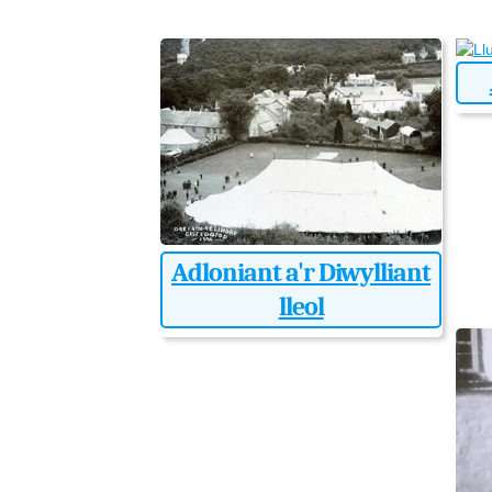
Adloniant a'r Diwylliant
lleol