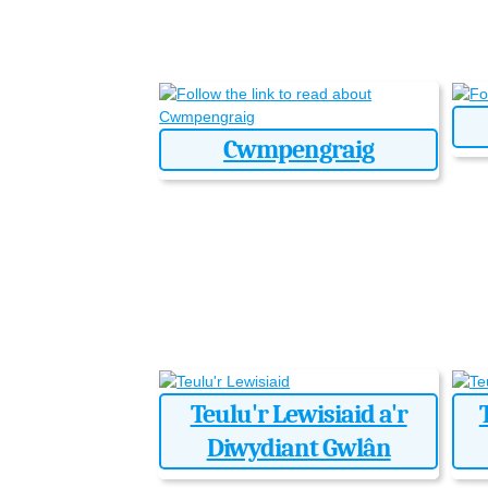
Cwmpengraig
Teulu'r Lewisiaid a'r
Diwydiant Gwlân