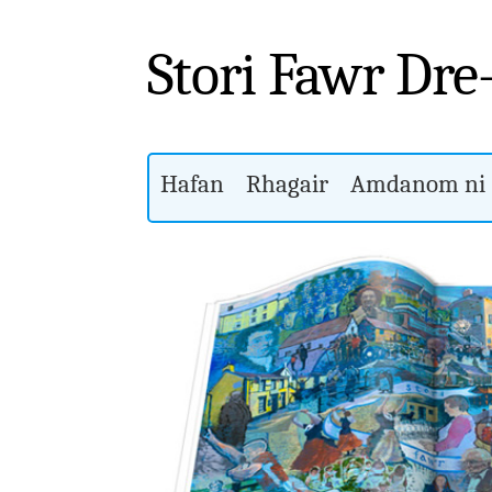
Stori Fawr Dre
Hafan
Rhagair
Amdanom ni