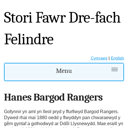
Stori Fawr Dre-fach
Felindre
Cymraeg
|
English
Menu
Hanes Bargod Rangers
Gofynnir yn aml yn lleol pryd y ffurfiwyd Bargod Rangers.
Dywed rhai mai 1880 oedd y flwyddyn pan chwaraewyd y
gêm gyntaf a gofnodwyd ar Ddôl Llysnewydd. Mae eraill yn