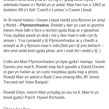
adeiladu llawer o’r ffyrdd yn yr ardal. Mae hen lun o 1963 ar
dudalen 89 o’r llyfr ‘Canrif o Luniau’ o Cware Llwyd.
Ar ôl mynd heibio i Gware Llwyd roedd yna ffynnon yn ymyl
y ffordd –
Ffynnonrhadus
. Roedd y dwr yn cael ei grynhoi
mewn rhyw fath o focs o lechen gyda thap ar y gwaelod.
Yma, byddai pawb yn dod i nol y dwr mae’n siŵr cyn fy
amser i. Yna cyrraedd y tŷ Ffynnonrhadus ar y chwith a
enwyd ar ôl y ffynnon mae’n siŵr.(Nid yw’r tŷ yno bellach –
dim ond sedd bren gyda phlac arni i nodi lle’r oedd y tŷ. )
Cofio am Mair Ffynnonrhadus yn byw gyda’i mamgu Sarah
Davies yno rwyf fi. Roedd siop fach ganddi a David Davies
ei gwr yn haliwr ac yn cario nwyddau gyda trap a phoni.
Roedd Mair yn aelod o Barti Canu enwog Mrs JR Jones
Trecoed sef ‘Adar Bargod.’
Roedd Dilys, merch Mair ychydig yn iau na fi. Mae hi yn
briod gyda’r Parch Hywel Richards.